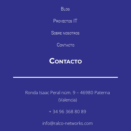
Blog
Proyectos IT
Sobre nosotros
Contacto
Contacto
Ronda Isaac Peral núm. 9 – 46980 Paterna
(Valencia)
+ 34 96 368 80 89
info@ralco-networks.com