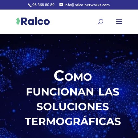
96 368 80 89
info@ralco-networks.com
Como
funcionan las
soluciones
termográficas