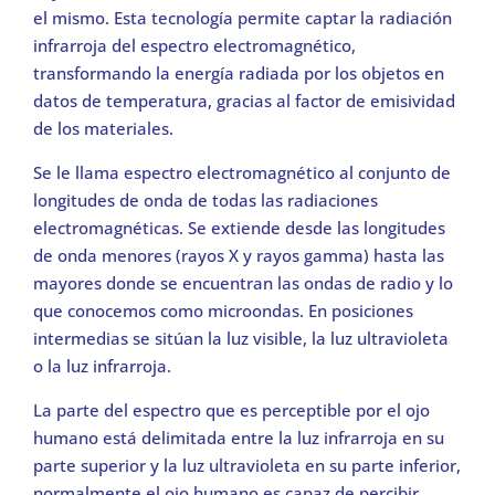
el mismo. Esta tecnología permite captar la radiación
infrarroja del espectro electromagnético,
transformando la energía radiada por los objetos en
datos de temperatura, gracias al factor de emisividad
de los materiales.
Se le llama espectro electromagnético al conjunto de
longitudes de onda de todas las radiaciones
electromagnéticas. Se extiende desde las longitudes
de onda menores (rayos X y rayos gamma) hasta las
mayores donde se encuentran las ondas de radio y lo
que conocemos como microondas. En posiciones
intermedias se sitúan la luz visible, la luz ultravioleta
o la luz infrarroja.
La parte del espectro que es perceptible por el ojo
humano está delimitada entre la luz infrarroja en su
parte superior y la luz ultravioleta en su parte inferior,
normalmente el ojo humano es capaz de percibir