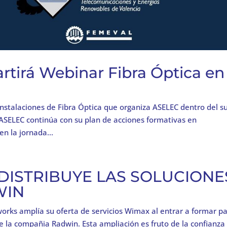
rtirá Webinar Fibra Óptica en
nstalaciones de Fibra Óptica que organiza ASELEC dentro del s
ASELEC continúa con su plan de acciones formativas en
en la jornada...
ISTRIBUYE LAS SOLUCIONE
WIN
rks amplía su oferta de servicios Wimax al entrar a formar p
de la compañia Radwin. Esta ampliación es fruto de la confianza