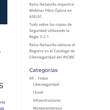
Ralco Networks impartirá
Webinar Fibra Óptica en
ASELEC
Todo sobre las copias de
Seguridad Utilizando la
Regla 3-2-1
Ralco Networks obtiene el
Registro en el Catálogo de
u
Ciberseguridad del INCIBE
Categorías
All – Todas
S
Ciberseguridad
Cloud
Infraestructuras
arte
Mantenimientos
 de