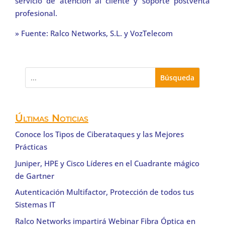
servicio de atención al cliente y soporte postventa
profesional.
» Fuente: Ralco Networks, S.L. y VozTelecom
Últimas Noticias
Conoce los Tipos de Ciberataques y las Mejores
Prácticas
Juniper, HPE y Cisco Líderes en el Cuadrante mágico
de Gartner
Autenticación Multifactor, Protección de todos tus
Sistemas IT
Ralco Networks impartirá Webinar Fibra Óptica en