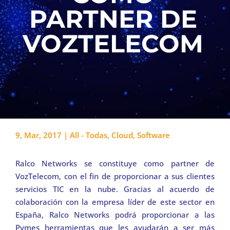
PARTNER DE
VOZTELECOM
9, Mar, 2017
|
All - Todas
,
Cloud
,
Software
Ralco Networks se constituye como partner de
VozTelecom, con el fin de proporcionar a sus clientes
servicios TIC en la nube. Gracias al acuerdo de
colaboración con la empresa líder de este sector en
España, Ralco Networks podrá proporcionar a las
Pymes herramientas que les ayudarán a ser más