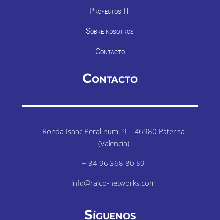
Proyectos IT
Sobre nosotros
Contacto
Contacto
Ronda Isaac Peral núm. 9 – 46980 Paterna
(Valencia)
+ 34 96 368 80 89
info@ralco-networks.com
Síguenos