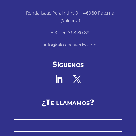
Ronda Isaac Peral núm. 9 – 46980 Paterna
(Valencia)
+ 34 96 368 80 89
info@ralco-networks.com
Síguenos
¿Te llamamos?