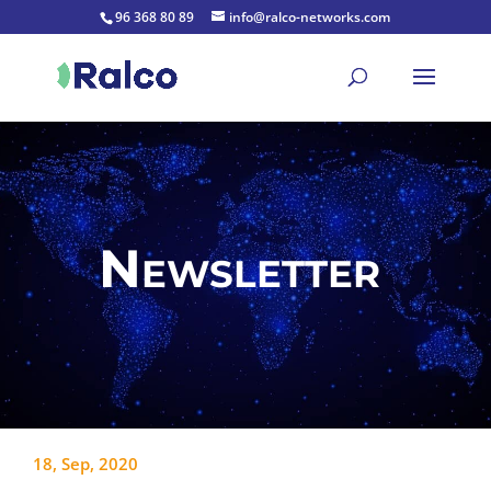
96 368 80 89
info@ralco-networks.com
Newsletter
18, Sep, 2020