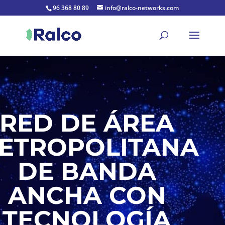
96 368 80 89
info@ralco-networks.com
RED DE ÁREA
ETROPOLITANA
DE BANDA
ANCHA CON
TECNOLOGÍA