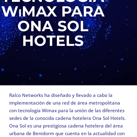
WiMAX PARA
ONA SOL
HOTELS
Ralco Networks ha diseñado y llevado a cabo la
implementación de una red de área metropolitana
con tecnología Wimax para la unión de las diferentes
sedes de la conocida cadena hotelera Ona Sol Hotels.
Ona Sol es una prestigiosa cadena hotelera del área
urbana de Benidorm que cuenta en la actualidad con